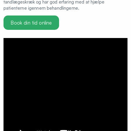
tandlægeskræk og har god erfaring med at hjælpe
patienterne igennem behandlingerne.
Book din tid online