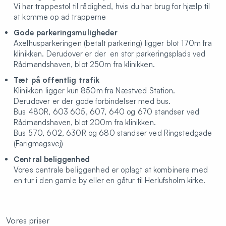
Vi har trappestol til rådighed, hvis du har brug for hjælp til
at komme op ad trapperne
Gode parkeringsmuligheder
Axelhusparkeringen (betalt parkering) ligger blot 170m fra
klinikken. Derudover er der en stor parkeringsplads ved
Rådmandshaven, blot 250m fra klinikken.
Tæt på offentlig trafik
Klinikken ligger kun 850m fra Næstved Station.
Derudover er der gode forbindelser med bus.
Bus 480R, 603 605, 607, 640 og 670 standser ved
Rådmandshaven, blot 200m fra klinikken.
Bus 570, 602, 630R og 680 standser ved Ringstedgade
(Farigmagsvej)
Central beliggenhed
Vores centrale beliggenhed er oplagt at kombinere med
en tur i den gamle by eller en gåtur til Herlufsholm kirke.
Vores priser