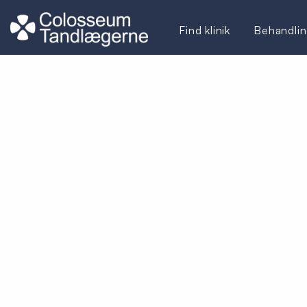
Find klinik
Behandlin