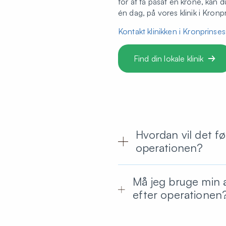
for at få påsat en krone, kan d
én dag, på vores klinik i Kro
Kontakt klinikken i Kronprins
Find din lokale klinik
Hvordan vil det fø
operationen?
Må jeg bruge min 
efter operationen