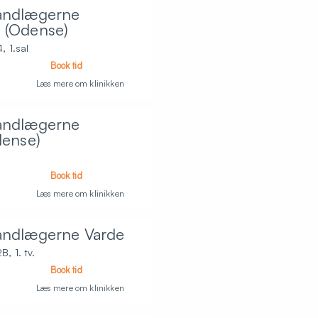
andlægerne
 (Odense)
 1.sal
Book tid
Læs mere om klinikken
andlægerne
dense)
Book tid
Læs mere om klinikken
andlægerne Varde
 1. tv.
Book tid
Læs mere om klinikken