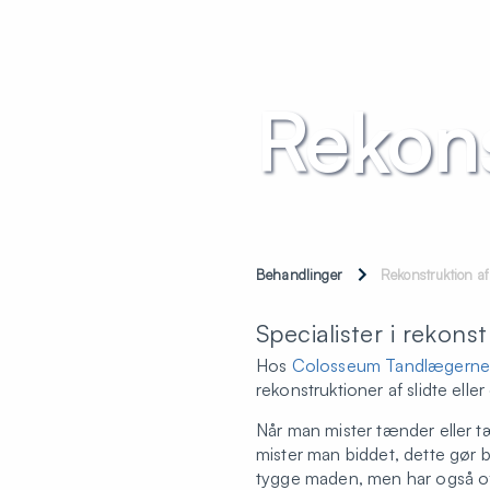
Rekons
Behandlinger
Rekonstruktion af
Specialister i rekonst
Hos
Colosseum Tandlægern
rekonstruktioner af slidte eller 
Når man mister tænder eller t
mister man biddet, dette gør bl
tygge maden, men har også of