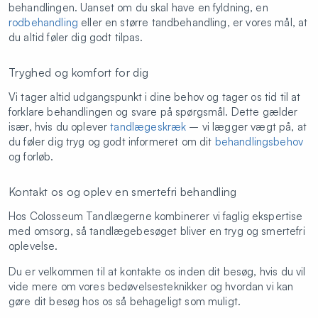
behandlingen. Uanset om du skal have en fyldning, en
rodbehandling
eller en større tandbehandling, er vores mål, at
du altid føler dig godt tilpas.
Tryghed og komfort for dig
Vi tager altid udgangspunkt i dine behov og tager os tid til at
forklare behandlingen og svare på spørgsmål. Dette gælder
især, hvis du oplever
tandlægeskræk
– vi lægger vægt på, at
du føler dig tryg og godt informeret om dit
behandlingsbehov
og forløb.
Kontakt os og oplev en smertefri behandling
Hos Colosseum Tandlægerne kombinerer vi faglig ekspertise
med omsorg, så tandlægebesøget bliver en tryg og smertefri
oplevelse.
Du er velkommen til at kontakte os inden dit besøg, hvis du vil
vide mere om vores bedøvelsesteknikker og hvordan vi kan
gøre dit besøg hos os så behageligt som muligt.