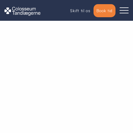
Skift til os
Book tid