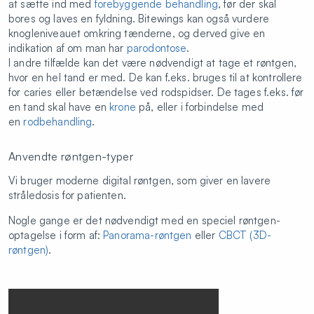
at sætte ind med
forebyggende behandling
, før der skal
bores og laves en fyldning. Bitewings kan også vurdere
knogleniveauet omkring tænderne, og derved give en
indikation af om man har
parodontose
.
I andre tilfælde kan det være nødvendigt at tage et røntgen,
hvor en hel tand er med. De kan f.eks. bruges til at kontrollere
for caries eller betændelse ved rodspidser. De tages f.eks. før
en tand skal have en
krone
på, eller i forbindelse med
en
rodbehandling
.
Anvendte røntgen-typer
Vi bruger moderne digital røntgen, som giver en lavere
stråledosis for patienten.
Nogle gange er det nødvendigt med en speciel røntgen-
optagelse i form af:
Panorama-røntgen
eller
CBCT (3D-
røntgen)
.