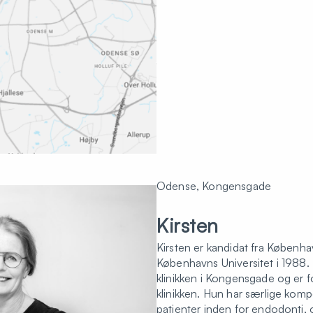
Odense, Kongensgade
Kirsten
Kirsten er kandidat fra Københ
Københavns Universitet i 1988. K
klinikken i Kongensgade og er f
klinikken. Hun har særlige komp
patienter inden for endodonti, or