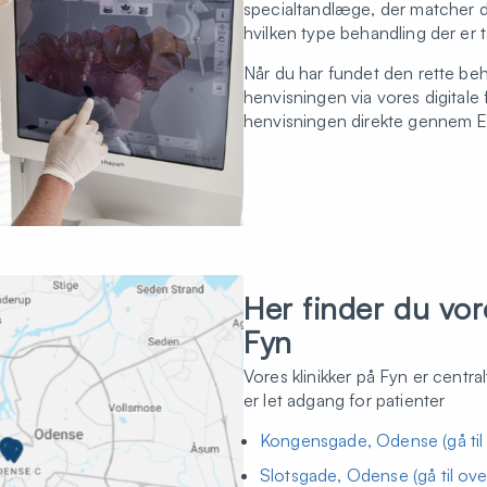
specialtandlæge, der matcher d
hvilken type behandling der er 
Når du har fundet den rette be
henvisningen via vores digitale
henvisningen direkte gennem E
Her finder du vor
Fyn
Vores klinikker på Fyn er centra
er let adgang for patienter
Kongensgade, Odense (gå til 
Slotsgade, Odense (gå til over