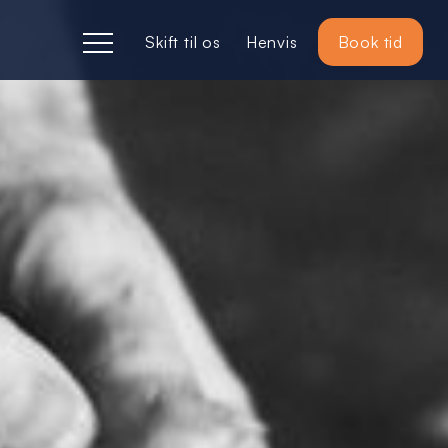
Skift til os
Henvis
Book tid