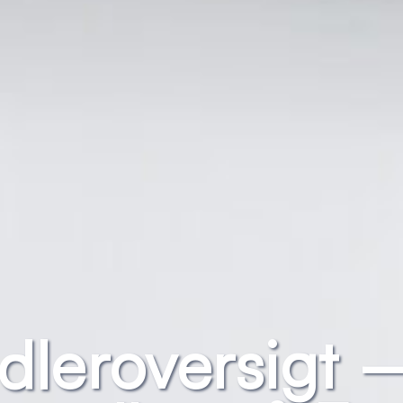
leroversigt 