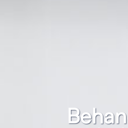
Behand