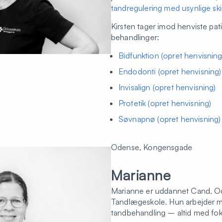
tandregulering med usynlige sk
Kirsten tager imod henviste pat
behandlinger:
Bidfunktion (opret henvisning
Endodonti (opret henvisning)
Invisalign (opret henvisning)
Protetik (opret henvisning)
Søvnapnø (opret henvisning)
Odense, Kongensgade
Marianne
Marianne er uddannet Cand. Od
Tandlægeskole. Hun arbejder me
tandbehandling – altid med fok