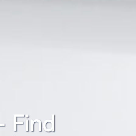
– Find