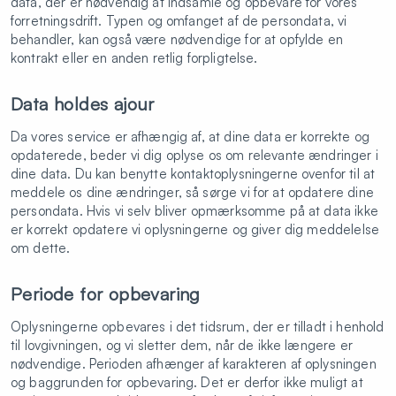
data, der er nødvendig at indsamle og opbevare for vores
forretningsdrift. Typen og omfanget af de persondata, vi
behandler, kan også være nødvendige for at opfylde en
kontrakt eller en anden retlig forpligtelse.
Data holdes ajour
Da vores service er afhængig af, at dine data er korrekte og
opdaterede, beder vi dig oplyse os om relevante ændringer i
dine data. Du kan benytte kontaktoplysningerne ovenfor til at
meddele os dine ændringer, så sørge vi for at opdatere dine
persondata. Hvis vi selv bliver opmærksomme på at data ikke
er korrekt opdatere vi oplysningerne og giver dig meddelelse
om dette.
Periode for opbevaring
Oplysningerne opbevares i det tidsrum, der er tilladt i henhold
til lovgivningen, og vi sletter dem, når de ikke længere er
nødvendige. Perioden afhænger af karakteren af oplysningen
og baggrunden for opbevaring. Det er derfor ikke muligt at