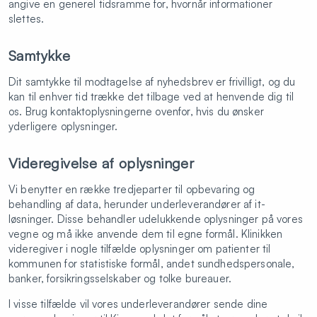
angive en generel tidsramme for, hvornår informationer
slettes.
Samtykke
Dit samtykke til modtagelse af nyhedsbrev er frivilligt, og du
kan til enhver tid trække det tilbage ved at henvende dig til
os. Brug kontaktoplysningerne ovenfor, hvis du ønsker
yderligere oplysninger.
Videregivelse af oplysninger
Vi benytter en række tredjeparter til opbevaring og
behandling af data, herunder underleverandører af it-
løsninger. Disse behandler udelukkende oplysninger på vores
vegne og må ikke anvende dem til egne formål. Klinikken
videregiver i nogle tilfælde oplysninger om patienter til
kommunen for statistiske formål, andet sundhedspersonale,
banker, forsikringsselskaber og tolke bureauer.
I visse tilfælde vil vores underleverandører sende dine