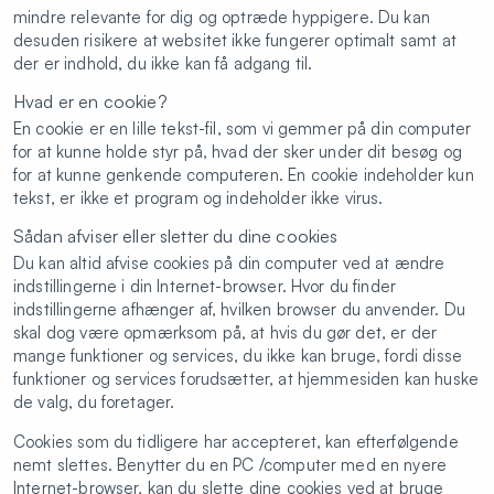
mindre relevante for dig og optræde hyppigere. Du kan
desuden risikere at websitet ikke fungerer optimalt samt at
der er indhold, du ikke kan få adgang til.
Hvad er en cookie?
En cookie er en lille tekst-fil, som vi gemmer på din computer
for at kunne holde styr på, hvad der sker under dit besøg og
for at kunne genkende computeren. En cookie indeholder kun
tekst, er ikke et program og indeholder ikke virus.
Sådan afviser eller sletter du dine cookies
Du kan altid afvise cookies på din computer ved at ændre
indstillingerne i din Internet-browser. Hvor du finder
indstillingerne afhænger af, hvilken browser du anvender. Du
skal dog være opmærksom på, at hvis du gør det, er der
mange funktioner og services, du ikke kan bruge, fordi disse
funktioner og services forudsætter, at hjemmesiden kan huske
de valg, du foretager.
Cookies som du tidligere har accepteret, kan efterfølgende
nemt slettes. Benytter du en PC /computer med en nyere
Internet-browser, kan du slette dine cookies ved at bruge