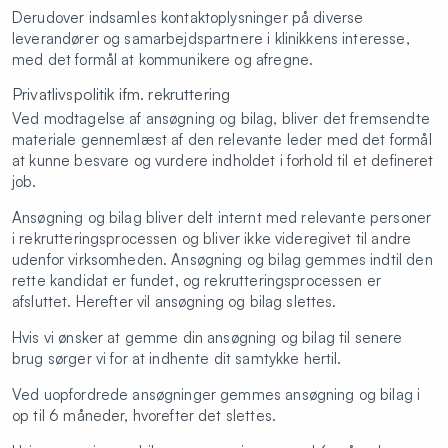
Derudover indsamles kontaktoplysninger på diverse
leverandører og samarbejdspartnere i klinikkens interesse,
med det formål at kommunikere og afregne.
Privatlivspolitik ifm. rekruttering
Ved modtagelse af ansøgning og bilag, bliver det fremsendte
materiale gennemlæst af den relevante leder med det formål
at kunne besvare og vurdere indholdet i forhold til et defineret
job.
Ansøgning og bilag bliver delt internt med relevante personer
i rekrutteringsprocessen og bliver ikke videregivet til andre
udenfor virksomheden. Ansøgning og bilag gemmes indtil den
rette kandidat er fundet, og rekrutteringsprocessen er
afsluttet. Herefter vil ansøgning og bilag slettes.
Hvis vi ønsker at gemme din ansøgning og bilag til senere
brug sørger vi for at indhente dit samtykke hertil.
Ved uopfordrede ansøgninger gemmes ansøgning og bilag i
op til 6 måneder, hvorefter det slettes.