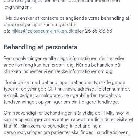
personoplysninger behandles i overensstemmelse med
lovgivningen.
Hvis du ønsker at kontakte os angående vores behandling af
personoplysninger kan du gøre det
på:
niklas@colosseumklinikken.dk
eller 26 35 88 53.
Behandling af persondata
Personoplysninger er alle slags informationer, der i et eller
andet omfang kan henføres til dig. Når du behandles på
klinikken indhenter vi en række informationer om dig.
I forbindelse med behandlinger behandles typisk følgende
typer af oplysninger: CPR nr., navn, adresse, telefonnummer,
e-mail, øvrige journalnotater, røntgenbilleder, tandaftryk,
tandscanninger, oplysninger om din tidligere tandlæge.
Om nødvendigt for behandlingen slår vi dig op i FMK, hvor vi
kan se oplysninger om eventuel recept medicin du er visiteret
til at få. Klinikkens retsgrundlag til behandling af
personoplysninger om patienter skal findes i sundhedsloven.