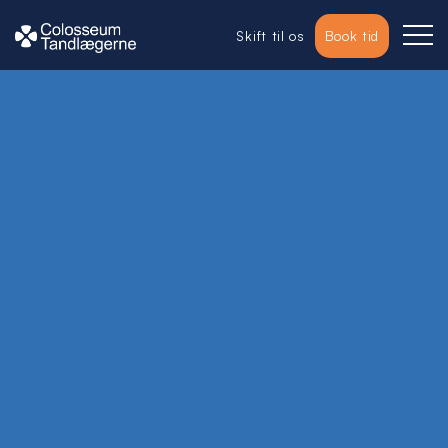
Skift til os
Book tid