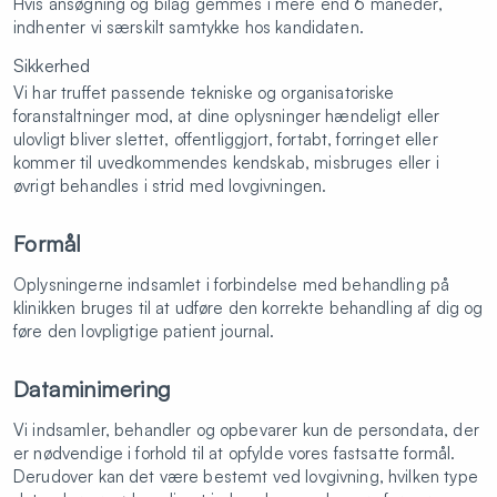
Hvis ansøgning og bilag gemmes i mere end 6 måneder,
indhenter vi særskilt samtykke hos kandidaten.
Sikkerhed
Vi har truffet passende tekniske og organisatoriske
foranstaltninger mod, at dine oplysninger hændeligt eller
ulovligt bliver slettet, offentliggjort, fortabt, forringet eller
kommer til uvedkommendes kendskab, misbruges eller i
øvrigt behandles i strid med lovgivningen.
Formål
Oplysningerne indsamlet i forbindelse med behandling på
klinikken bruges til at udføre den korrekte behandling af dig og
føre den lovpligtige patient journal.
Dataminimering
Vi indsamler, behandler og opbevarer kun de persondata, der
er nødvendige i forhold til at opfylde vores fastsatte formål.
Derudover kan det være bestemt ved lovgivning, hvilken type