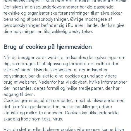
personoplysninger til Kina med det formål at procedure teknik.
Det sikres at disse underleverandører har de passende
tekniske og organisatoriske foranstaltninger til at sikre sikker
behandling af personoplysninger. Øvrige modtagere af
personoplysninger befinder sig i EU eller i lande, der kan give
dine oplysninger en tilstrækkelig beskyttelse.
Brug af cookies på hjemmesiden
Når du besøger vores website, indsamles der oplysninger om
dig, som bruges til at tilpasse og forbedre det indhold der
vises på siden. Hvis du ikke ønsker, at der indsamles
oplysninger, bør du slette dine cookies og undlade videre
brug af websitet. Nedenfor har vi uddybet, hvilke informationer
der indsamles, deres formål og hvilke tredjeparter, der har
adgang til dem.
Cookies gemmes på din computer, mobil el. tilsvarende med
det formål at genkende den, huske indstillinger, udføre
statistik og målrette annoncer. Cookies kan ikke indeholde
skadelig kode som f.eks. virus.
Hvis du sletter eller blokerer cookies vil annoncer kunne blive