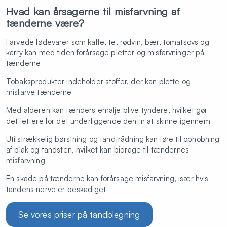
Hvad kan årsagerne til misfarvning af
tænderne være?
Farvede fødevarer som kaffe, te, rødvin, bær, tomatsovs og
karry kan med tiden forårsage pletter og misfarvninger på
tænderne
Tobaksprodukter indeholder stoffer, der kan plette og
misfarve tænderne
Med alderen kan tænders emalje blive tyndere, hvilket gør
det lettere for det underliggende dentin at skinne igennem
Utilstrækkelig børstning og tandtrådning kan føre til ophobning
af plak og tandsten, hvilket kan bidrage til tændernes
misfarvning
En skade på tænderne kan forårsage misfarvning, især hvis
tandens nerve er beskadiget
Se vores priser på tandblegning