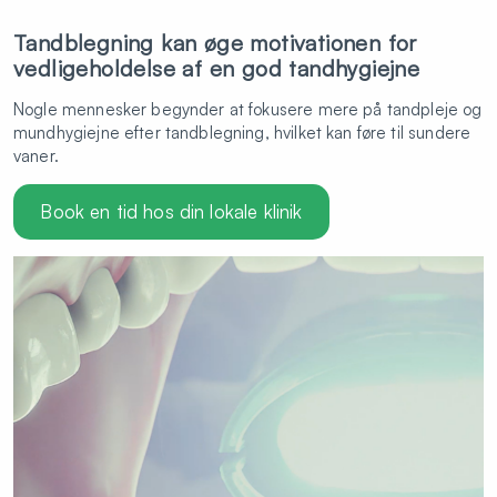
Tandblegning kan øge motivationen for
vedligeholdelse af en god tandhygiejne
Nogle mennesker begynder at fokusere mere på tandpleje og
mundhygiejne efter tandblegning, hvilket kan føre til sundere
vaner.
Book en tid hos din lokale klinik