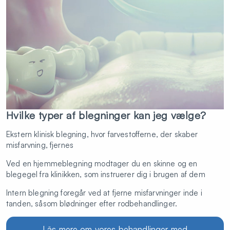
Hvilke typer af blegninger kan jeg vælge?
Ekstern klinisk blegning, hvor farvestofferne, der skaber
misfarvning, fjernes
Ved en hjemmeblegning modtager du en skinne og en
blegegel fra klinikken, som instruerer dig i brugen af dem
Intern blegning foregår ved at fjerne misfarvninger inde i
tanden, såsom blødninger efter rodbehandlinger.
Läs mere om vores behandlinger med