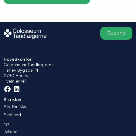
Book tid
Hovedkontor
Colosseum Tandlægerne
Herlev Bygade 14
2730 Herlev
Hvem er vi?
Klinikker
Alle klinikker
Sjælland
Fyn
Jylland