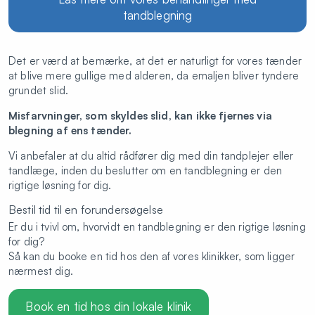
tandblegning
Det er værd at bemærke, at det er naturligt for vores tænder
at blive mere gullige med alderen, da emaljen bliver tyndere
grundet slid.
Misfarvninger, som skyldes slid, kan ikke fjernes via
blegning af ens tænder.
Vi anbefaler at du altid rådfører dig med din tandplejer eller
tandlæge, inden du beslutter om en tandblegning er den
rigtige løsning for dig.
Bestil tid til en forundersøgelse
Er du i tvivl om, hvorvidt en tandblegning er den rigtige løsning
for dig?
Så kan du booke en tid hos den af vores klinikker, som ligger
nærmest dig.
Book en tid hos din lokale klinik