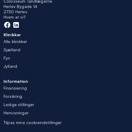
Colosseum Tandlægerne
Herlev Bygade 14
2730 Herlev
Hvem er vi?
Klinikker
Alle klinikker
Sjælland
Fyn
Jylland
Information
Finansiering
Forsikring
Ledige stillinger
Henvisninger
Tilpas mine cookieindstillinger