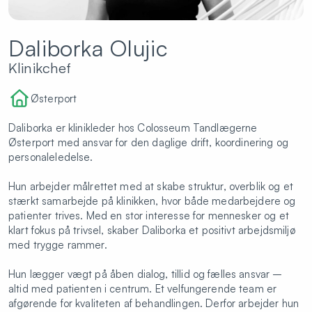
Daliborka Olujic
Klinikchef
Østerport
Daliborka er klinikleder hos
Colosseum Tandlægerne
Østerport
med ansvar for den daglige drift, koordinering og
personaleledelse.
Hun arbejder målrettet med at skabe struktur, overblik og et
stærkt samarbejde på klinikken, hvor både medarbejdere og
patienter trives. Med en stor interesse for mennesker og et
klart fokus på trivsel, skaber Daliborka et positivt arbejdsmiljø
med trygge rammer.
Hun lægger vægt på åben dialog, tillid og fælles ansvar –
altid med patienten i centrum. Et velfungerende team er
afgørende for kvaliteten af behandlingen. Derfor arbejder hun