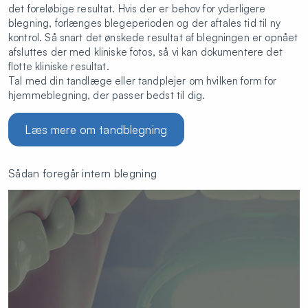
det foreløbige resultat. Hvis der er behov for yderligere
blegning, forlænges blegeperioden og der aftales tid til ny
kontrol. Så snart det ønskede resultat af blegningen er opnået
afsluttes der med kliniske fotos, så vi kan dokumentere det
flotte kliniske resultat.
Tal med din tandlæge eller tandplejer om hvilken form for
hjemmeblegning, der passer bedst til dig.
Læs mere om tandblegning
Sådan foregår intern blegning