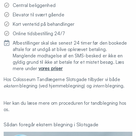
Central beliggenhed
Elevator til svært gående
Kort ventetid på behandlinger
Online tidsbestilling 24/7
Afbestillinger skal ske senest 24 timer før den bookede
aftale for at undgå at blive opkrævet betaling.
Manglende modtagelse af en SMS-besked er ikke en
gyldig grund til ikke at betale for et mistet besøg. Læs
mere under
vores priser
Hos Colosseum Tandlægerne Slotsgade tilbyder vi både
ekstern
blegning (ved hjemmeblegning) og
intern
blegning.
Her kan du læse mere om proceduren for tandblegning hos
os.
Sådan foregår ekstern blegning i Slotsgade