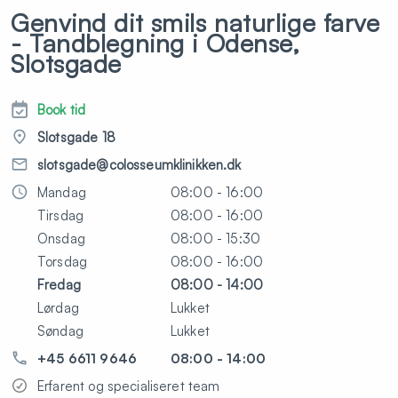
Genvind dit smils naturlige farve
- Tandblegning i Odense,
Slotsgade
Book tid
Slotsgade 18
slotsgade@colosseumklinikken.dk
Mandag
08:00 - 16:00
Tirsdag
08:00 - 16:00
Onsdag
08:00 - 15:30
Torsdag
08:00 - 16:00
Fredag
08:00 - 14:00
Lørdag
Lukket
Søndag
Lukket
+45 6611 9646
08:00 - 14:00
Erfarent og specialiseret team