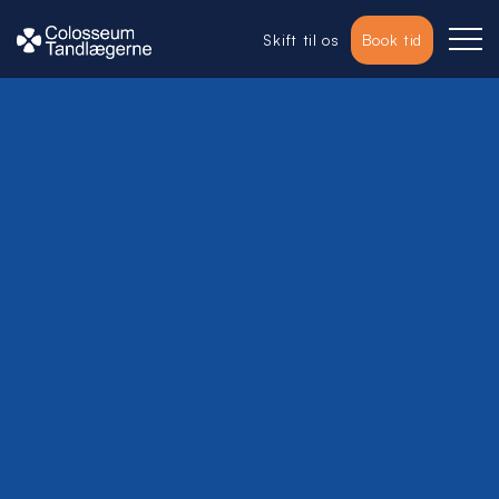
Skift til os
Book tid