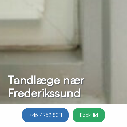
Tandlæge nær
Frederikssund
+45 4752 8011
Book tid