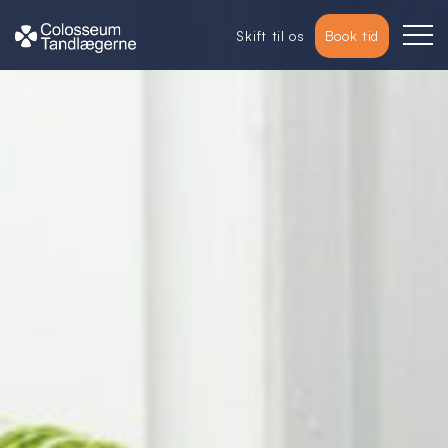
Skift til os
Book tid