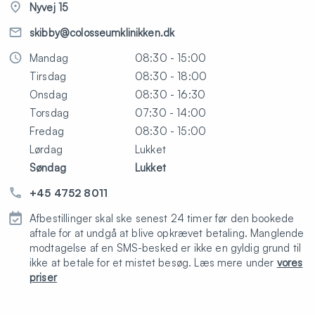
Nyvej 15
skibby@colosseumklinikken.dk
Mandag
08:30 - 15:00
Tirsdag
08:30 - 18:00
Onsdag
08:30 - 16:30
Torsdag
07:30 - 14:00
Fredag
08:30 - 15:00
Lørdag
Lukket
Søndag
Lukket
+45 4752 8011
Afbestillinger skal ske senest 24 timer før den bookede
aftale for at undgå at blive opkrævet betaling. Manglende
modtagelse af en SMS-besked er ikke en gyldig grund til
ikke at betale for et mistet besøg. Læs mere under
vores
priser