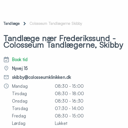
Tandlæge
Colosseum Tandlægerne Skibby
Tandlæge nær Frederikssund -
Colosseum Tandlægerne, Skibby
Book tid
Nyvej 15
skibby@colosseumklinikken.dk
Mandag
08:30 - 15:00
Tirsdag
08:30 - 18:00
Onsdag
08:30 - 16:30
Torsdag
07:30 - 14:00
Fredag
08:30 - 15:00
Lørdag
Lukket