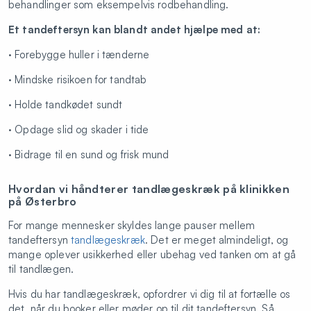
behandlinger som eksempelvis rodbehandling.
Et tandeftersyn kan blandt andet hjælpe med at:
· Forebygge huller i tænderne
· Mindske risikoen for tandtab
· Holde tandkødet sundt
· Opdage slid og skader i tide
· Bidrage til en sund og frisk mund
Hvordan vi håndterer tandlægeskræk på klinikken
på Østerbro
For mange mennesker skyldes lange pauser mellem
tandeftersyn
tandlægeskræk
. Det er meget almindeligt, og
mange oplever usikkerhed eller ubehag ved tanken om at gå
til tandlægen.
Hvis du har tandlægeskræk, opfordrer vi dig til at fortælle os
det, når du booker eller møder op til dit tandeftersyn. Så