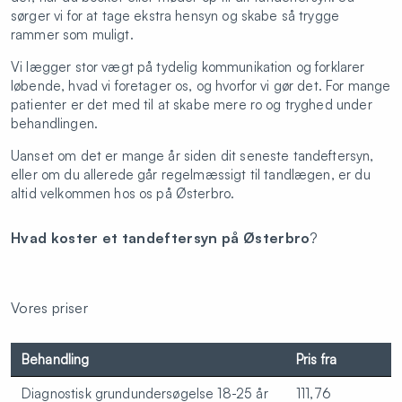
sørger vi for at tage ekstra hensyn og skabe så trygge
rammer som muligt.
Vi lægger stor vægt på tydelig kommunikation og forklarer
løbende, hvad vi foretager os, og hvorfor vi gør det. For mange
patienter er det med til at skabe mere ro og tryghed under
behandlingen.
Uanset om det er mange år siden dit seneste tandeftersyn,
eller om du allerede går regelmæssigt til tandlægen, er du
altid velkommen hos os på Østerbro.
Hvad koster et tandeftersyn på Østerbro
?
Vores priser
Behandling
Pris fra
Diagnostisk grundundersøgelse 18-25 år
111,76