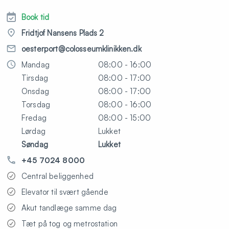
Book tid
Fridtjof Nansens Plads 2
oesterport@colosseumklinikken.dk
Mandag
08:00 - 16:00
Tirsdag
08:00 - 17:00
Onsdag
08:00 - 17:00
Torsdag
08:00 - 16:00
Fredag
08:00 - 15:00
Lørdag
Lukket
Søndag
Lukket
+45 7024 8000
Central beliggenhed
Elevator til svært gående
Akut tandlæge samme dag
Tæt på tog og metrostation