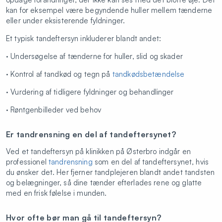
kan for eksempel være begyndende huller mellem tænderne
eller under eksisterende fyldninger.
Et typisk tandeftersyn inkluderer blandt andet:
· Undersøgelse af tænderne for huller, slid og skader
· Kontrol af tandkød og tegn på
tandkødsbetændelse
· Vurdering af tidligere fyldninger og behandlinger
· Røntgenbilleder ved behov
Er tandrensning en del af tandeftersynet?
Ved et tandeftersyn på klinikken på Østerbro indgår en
professionel
tandrensning
som en del af tandeftersynet, hvis
du ønsker det. Her fjerner tandplejeren blandt andet tandsten
og belægninger, så dine tænder efterlades rene og glatte
med en frisk følelse i munden.
Hvor ofte bør man gå til tandeftersyn?