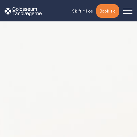
Skift til os
Book tid