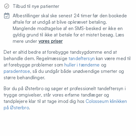
Tilbud til nye patienter
Afbestillinger skal ske senest 24 timer før den bookede
aftale for at undgå at blive opkrævet betaling.
Manglende modtagelse af en SMS-besked er ikke en
gyldig grund til ikke at betale for et mistet besøg. Læs
mere under
vores priser
Det er altid bedre at forebygge tandsygdomme end at
behandle dem. Regelmæssige
tandeftersyn
kan være med til
at forebygge problemer som
huller i tænderne
og
paradentose
, så du undgår både unødvendige smerter og
større behandlinger.
Bor du på Østerbro og søger et professionelt tandeftersyn i
trygge omgivelser, står vores erfarne tandlæger og
tandplejere klar til at tage imod dig hos
Colosseum klinikken
på Østerbro
.