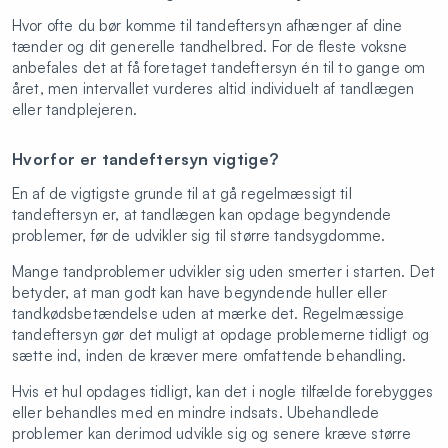
Hvor ofte du bør komme til tandeftersyn afhænger af dine
tænder og dit generelle tandhelbred. For de fleste voksne
anbefales det at få foretaget tandeftersyn én til to gange om
året, men intervallet vurderes altid individuelt af tandlægen
eller tandplejeren.
Hvorfor er tandeftersyn vigtige?
En af de vigtigste grunde til at gå regelmæssigt til
tandeftersyn er, at tandlægen kan opdage begyndende
problemer, før de udvikler sig til større tandsygdomme.
Mange tandproblemer udvikler sig uden smerter i starten. Det
betyder, at man godt kan have begyndende huller eller
tandkødsbetændelse uden at mærke det. Regelmæssige
tandeftersyn gør det muligt at opdage problemerne tidligt og
sætte ind, inden de kræver mere omfattende behandling.
Hvis et hul opdages tidligt, kan det i nogle tilfælde forebygges
eller behandles med en mindre indsats. Ubehandlede
problemer kan derimod udvikle sig og senere kræve større