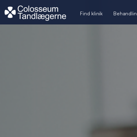
Find klinik
Behandlin