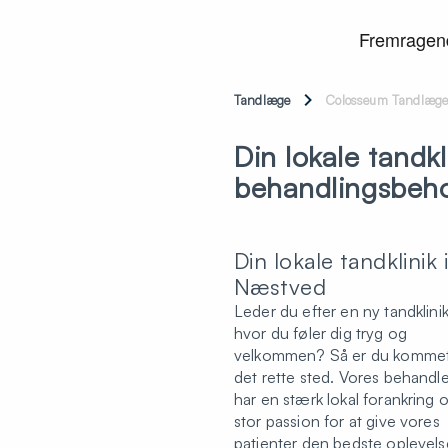
Tandlæge
Colosseum Tandlæge
Din lokale tandkli
behandlingsbeh
Din lokale tandklinik 
Næstved
Leder du efter en ny tandklinik
hvor du føler dig tryg og
velkommen? Så er du kommet 
det rette sted. Vores behandl
har en stærk lokal forankring 
stor passion for at give vores
patienter den bedste oplevelse