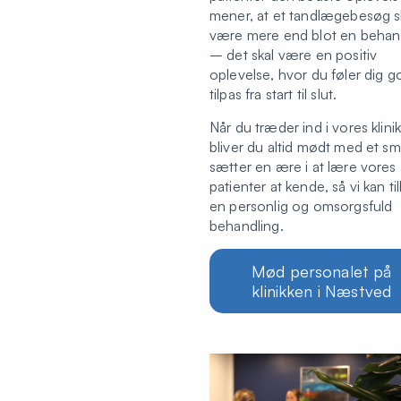
mener, at et tandlægebesøg s
være mere end blot en behan
– det skal være en positiv
oplevelse, hvor du føler dig g
tilpas fra start til slut.
Når du træder ind i vores klinik
bliver du altid mødt med et smi
sætter en ære i at lære vores
patienter at kende, så vi kan t
en personlig og omsorgsfuld
behandling.
Mød personalet på
klinikken i Næstved