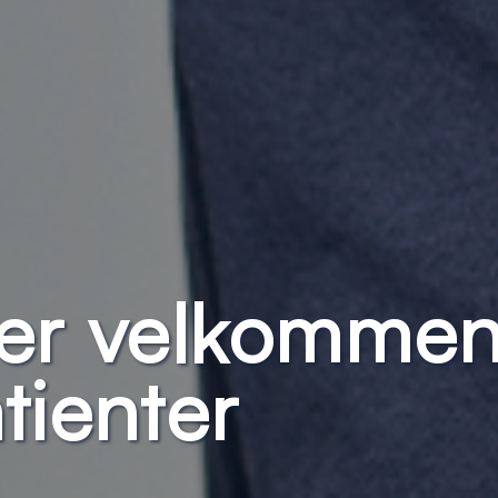
er velkommen 
tienter