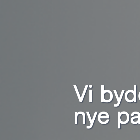
Vi byd
nye pa