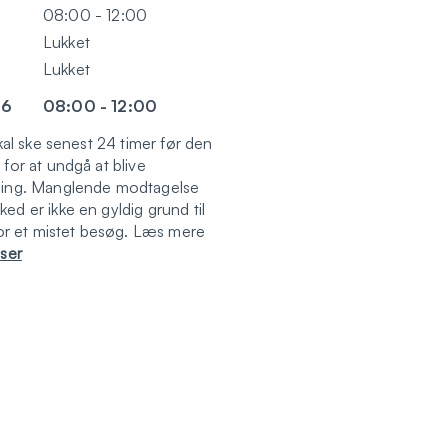
08:00 - 12:00
Lukket
Lukket
36
08:00 - 12:00
skal ske senest 24 timer før den
for at undgå at blive
ling. Manglende modtagelse
d er ikke en gyldig grund til
for et mistet besøg. Læs mere
iser