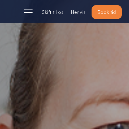
Skift til os
Henvis
Book tid