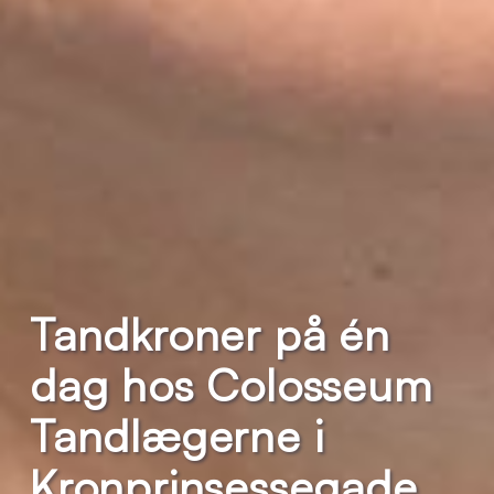
Tandkroner på én
dag hos Colosseum
Tandlægerne i
Kronprinsessegade