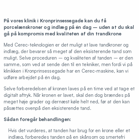
På vores klinik i Kronprinsessegade kan du få
porcelænskroner og indlæg på én dag – uden at du skal
gå på kompromis med kvaliteten af din trandkrone
Med Cerec-teknologien er det muligt at lave tandkroner og
indlæg, der bevarer så meget af den eksisterende tand som
muligt. Selve proceduren – og kvaliteten af tanden – er den
samme, som ved at sende den til en tekniker, men fordi vi på
klinikken i Kronprinsessegade har en Cerec-maskine, kan vi
udføre arbejdet på én dag.
Selve forberedelsen af kronen laves på en time ved at tage et
digitalt aftryk. Når kronen er lavet, skal den dog brændes på
meget høje grader og dernæst køle helt ned, før at den kan
påsættes ovenpå den eksisterende tand.
Sådan foregår behandlingen:
Hvis det vurderes, at tanden har brug for en krone eller et
indlæg, forberedes tanden på en skånsom og smertefri