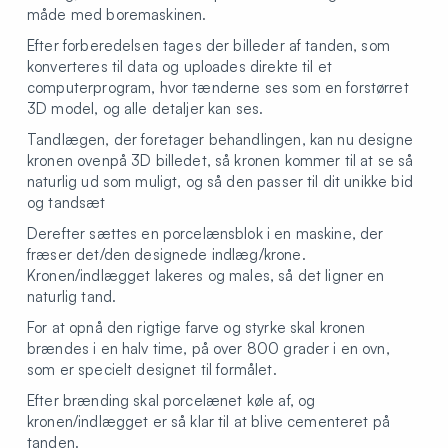
måde med boremaskinen.
Efter forberedelsen tages der billeder af tanden, som
konverteres til data og uploades direkte til et
computerprogram, hvor tænderne ses som en forstørret
3D model, og alle detaljer kan ses.
Tandlægen, der foretager behandlingen, kan nu designe
kronen ovenpå 3D billedet, så kronen kommer til at se så
naturlig ud som muligt, og så den passer til dit unikke bid
og tandsæt
Derefter sættes en porcelænsblok i en maskine, der
fræser det/den designede indlæg/krone.
Kronen/indlægget lakeres og males, så det ligner en
naturlig tand.
For at opnå den rigtige farve og styrke skal kronen
brændes i en halv time, på over 800 grader i en ovn,
som er specielt designet til formålet.
Efter brænding skal porcelænet køle af, og
kronen/indlægget er så klar til at blive cementeret på
tanden.