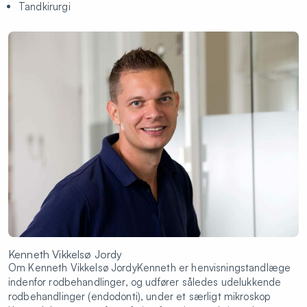
Tandkirurgi
Kenneth Vikkelsø Jordy
Om Kenneth Vikkelsø JordyKenneth er henvisningstandlæge
indenfor rodbehandlinger, og udfører således udelukkende
rodbehandlinger (endodonti), under et særligt mikroskop