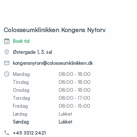
Colosseumklinikken Kongens Nytorv
Book tid
Østergade 1, 3. sal
kongensnytorv@colosseumklinikken.dk
Mandag
08:00 - 18:00
Tirsdag
08:00 - 18:00
Onsdag
08:00 - 18:00
Torsdag
08:00 - 17:00
Fredag
08:00 - 15:00
Lørdag
Lukket
Søndag
Lukket
+45 3312 2421