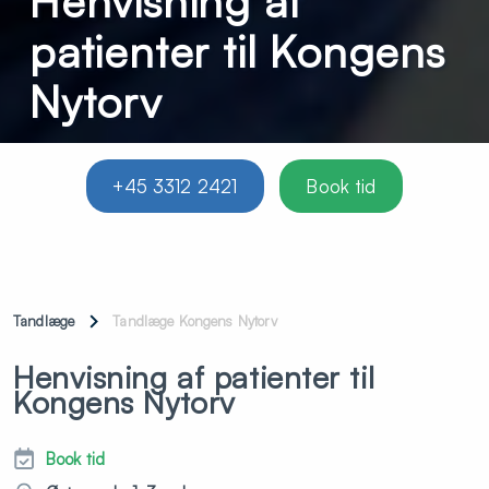
Henvisning af
patienter til Kongens
Nytorv
+45 3312 2421
Book tid
Tandlæge
Tandlæge Kongens Nytorv
Henvisning af patienter til
Kongens Nytorv
Book tid