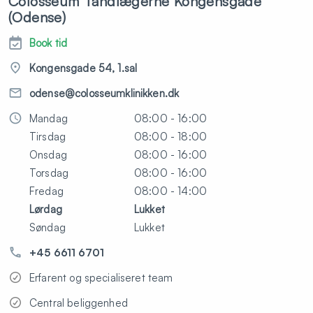
Colosseum Tandlægerne Kongensgade
(Odense)
Book tid
Kongensgade 54, 1.sal
odense@colosseumklinikken.dk
Mandag
08:00 - 16:00
Tirsdag
08:00 - 18:00
Onsdag
08:00 - 16:00
Torsdag
08:00 - 16:00
Fredag
08:00 - 14:00
Lørdag
Lukket
Søndag
Lukket
+45 6611 6701
Erfarent og specialiseret team
Central beliggenhed