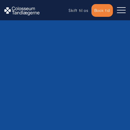
Skift til os
Book tid