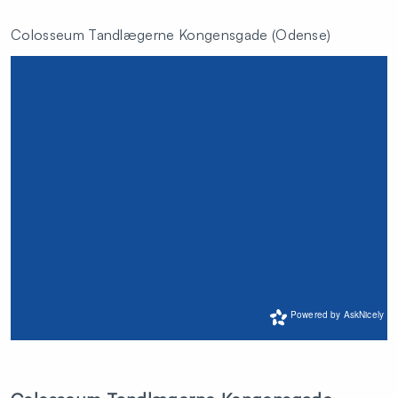
Colosseum Tandlægerne Kongensgade (Odense)
Powered by
AskNicely