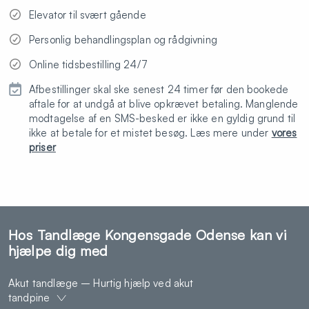
Elevator til svært gående
Personlig behandlingsplan og rådgivning
Online tidsbestilling 24/7
Afbestillinger skal ske senest 24 timer før den bookede
aftale for at undgå at blive opkrævet betaling. Manglende
modtagelse af en SMS-besked er ikke en gyldig grund til
ikke at betale for et mistet besøg. Læs mere under
vores
priser
Hos Tandlæge Kongensgade Odense kan vi
hjælpe dig med
Akut tandlæge – Hurtig hjælp ved akut
tandpine