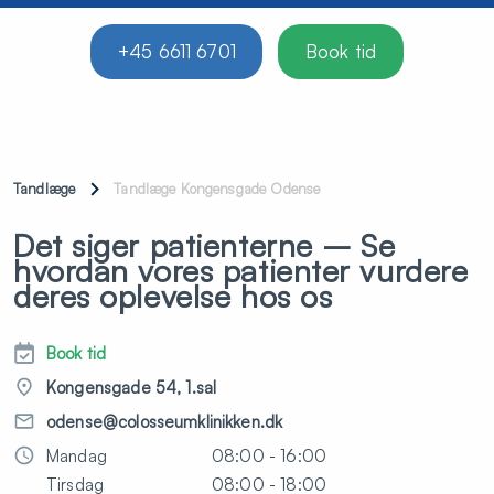
+45 6611 6701
Book tid
Tandlæge
Tandlæge Kongensgade Odense
Det siger patienterne – Se
hvordan vores patienter vurdere
deres oplevelse hos os
Book tid
Kongensgade 54, 1.sal
odense@colosseumklinikken.dk
Mandag
08:00 - 16:00
Tirsdag
08:00 - 18:00