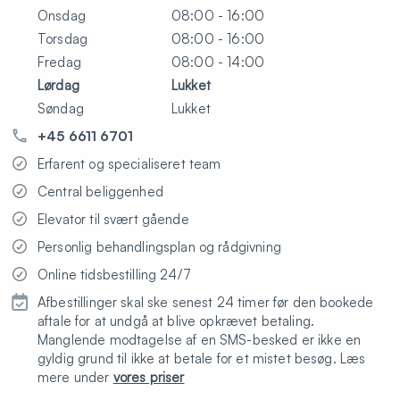
Onsdag
08:00 - 16:00
Torsdag
08:00 - 16:00
Fredag
08:00 - 14:00
Lørdag
Lukket
Søndag
Lukket
+45 6611 6701
Erfarent og specialiseret team
Central beliggenhed
Elevator til svært gående
Personlig behandlingsplan og rådgivning
Online tidsbestilling 24/7
Afbestillinger skal ske senest 24 timer før den bookede
aftale for at undgå at blive opkrævet betaling.
Manglende modtagelse af en SMS-besked er ikke en
gyldig grund til ikke at betale for et mistet besøg. Læs
mere under
vores priser