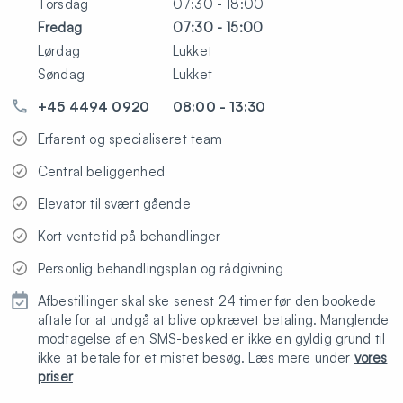
Torsdag
07:30 - 18:00
Fredag
07:30 - 15:00
Lørdag
Lukket
Søndag
Lukket
+45 4494 0920
08:00 - 13:30
Erfarent og specialiseret team
Central beliggenhed
Elevator til svært gående
Kort ventetid på behandlinger
Personlig behandlingsplan og rådgivning
Afbestillinger skal ske senest 24 timer før den bookede
aftale for at undgå at blive opkrævet betaling. Manglende
modtagelse af en SMS-besked er ikke en gyldig grund til
ikke at betale for et mistet besøg. Læs mere under
vores
priser