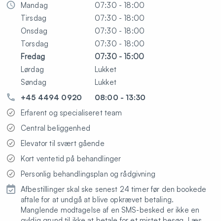
Mandag
07:30 - 18:00
Tirsdag
07:30 - 18:00
Onsdag
07:30 - 18:00
Torsdag
07:30 - 18:00
Fredag
07:30 - 15:00
Lørdag
Lukket
Søndag
Lukket
+45 4494 0920
08:00 - 13:30
Erfarent og specialiseret team
Central beliggenhed
Elevator til svært gående
Kort ventetid på behandlinger
Personlig behandlingsplan og rådgivning
Afbestillinger skal ske senest 24 timer før den bookede
aftale for at undgå at blive opkrævet betaling.
Manglende modtagelse af en SMS-besked er ikke en
gyldig grund til ikke at betale for et mistet besøg. Læs