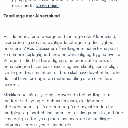
mere under
vores priser
Tandlæge nær Albertslund
Colosseum Tandlægerne, Herlev
Har du behov for at besøge en tandlæge nær Albertslund,
hvor ordentlig service, dygtige tandlæger og din tryghed
prioriteres? Hos Colosseum Tandlægerne har vi fokus på at
kombinere høj faglighed med en personlig og tryg oplevelse.
Vi tager os tid til at lære dig og dine behov at kende, så
behandlingen bliver så skånsom og overskuelig som muligt.
Dette gælder, uanset om dit barn skal have lavet et hul, eller
du skal have foretaget en rodbehandling af en eller flere
tænder.
Klinikken består af lyse og indbydende behandlingsrum,
moderne udstyr og et behandlerteam, der løbende
efteruddanner sig, så de er med på det nyeste inden for
tandpleje og tandbehandlinger. Det er din garanti for, at både
almindelige eftersyn og mere avancerede behandlinger
udføres efter de nyeste standarder.