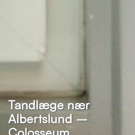
Tandlæge nær
Albertslund –
Colosseum