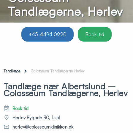
Tandlægerne, Herlev
+45 4494 0920
Book tid
Tandlæge
Colosseum Tandlægerne Herlev
Tandlæge nær Albertslund –
Colosseum Tandlægerne, Herlev
Book tid
Herlev Bygade 30, 1.sal
herlev@colosseumklinikken.dk