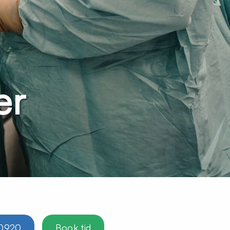
ær
0920
Book tid