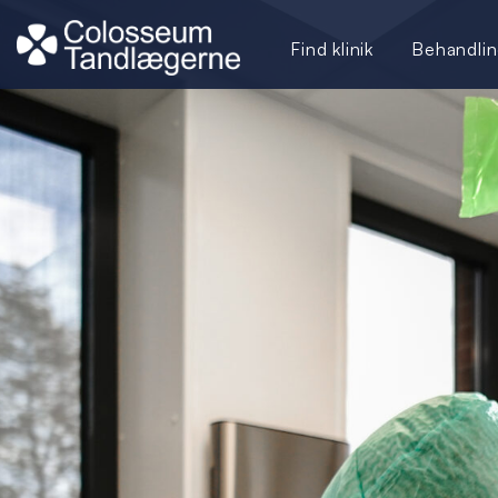
Find klinik
Behandlin