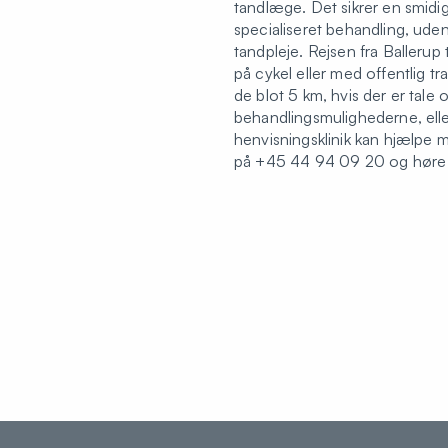
tandlæge. Det sikrer en smidig
specialiseret behandling, uden 
tandpleje. Rejsen fra Ballerup t
på cykel eller med offentlig t
de blot 5 km, hvis der er tale 
behandlingsmulighederne, ell
henvisningsklinik kan hjælpe 
på +45 44 94 09 20 og høre m