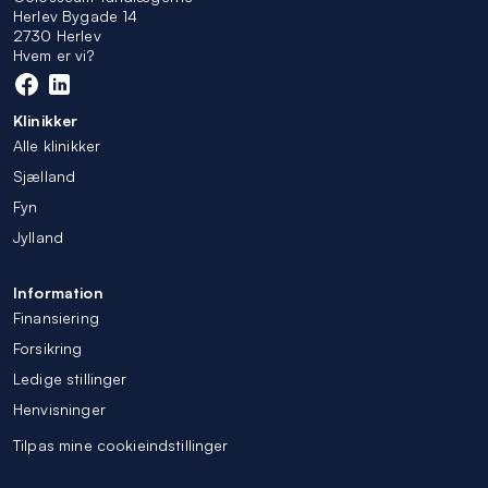
Herlev Bygade 14
2730 Herlev
Hvem er vi?
Klinikker
Alle klinikker
Sjælland
Fyn
Jylland
Information
Finansiering
Forsikring
Ledige stillinger
Henvisninger
Tilpas mine cookieindstillinger