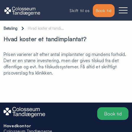
Skift til os
Book tid
Betaling
Hvad koster et tandi…
Hvad koster et tandimplantat?
Prisen varierer alt efter antal implantater og mundens forhold.
Det er en større investering, men der gives tilskud fra det
offentlige og evt. fra tilskudssystemer. Få altid et skriftligt
prisoverslag fra klinikken.
Book tid
Hovedkontor
Colosseum Tandlægerne