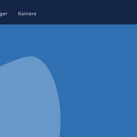
ger
Karriere