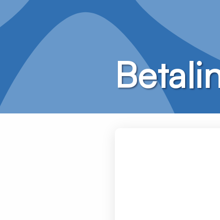
Betali