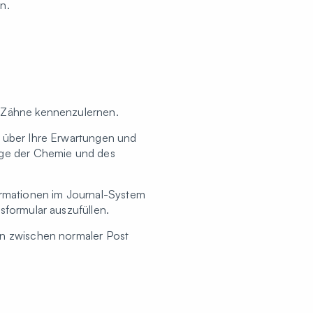
n.
e Zähne kennenzulernen.
, über Ihre Erwartungen und
rage der Chemie und des
formationen im Journal-System
sformular auszufüllen.
en zwischen normaler Post