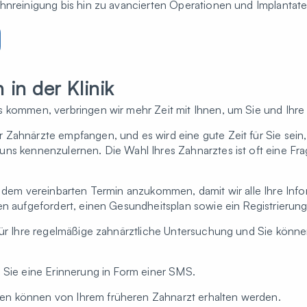
hnreinigung bis hin zu avancierten Operationen und Implantate
 in der Klinik
s kommen, verbringen wir mehr Zeit mit Ihnen, um Sie und Ihr
 Zahnärzte empfangen, und es wird eine gute Zeit für Sie sein
uns kennenzulernen. Die Wahl Ihres Zahnarztes ist oft eine F
r dem vereinbarten Termin anzukommen, damit wir alle Ihre In
en aufgefordert, einen Gesundheitsplan sowie ein Registrierung
 für Ihre regelmäßige zahnärztliche Untersuchung und Sie könn
 Sie eine Erinnerung in Form einer SMS.
n können von Ihrem früheren Zahnarzt erhalten werden.