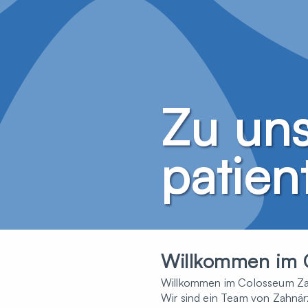
Zu un
patien
Willkommen im 
Willkommen im Colosseum Zahn
Wir sind ein Team von Zahnär