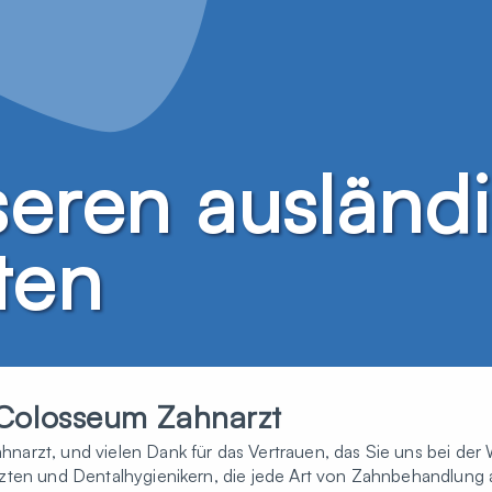
seren ausländ
ten
Colosseum Zahnarzt
arzt, und vielen Dank für das Vertrauen, das Sie uns bei der 
zten und Dentalhygienikern, die jede Art von Zahnbehandlung