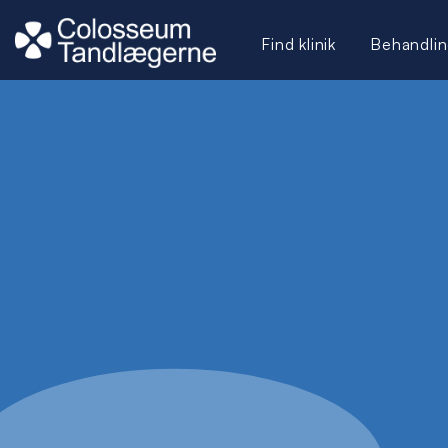
Find klinik
Behandlin