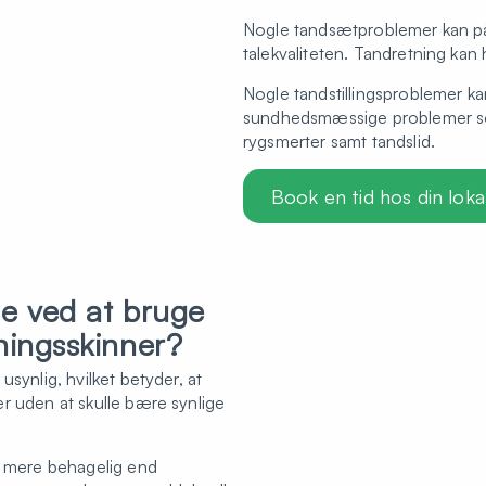
Nogle tandsætproblemer kan på
talekvaliteten. Tandretning kan
Nogle tandstillingsproblemer kan
sundhedsmæssige problemer s
rygsmerter samt tandslid.
Book en tid hos din lokal
ne ved at bruge
ningsskinner?
synlig, hvilket betyder, at
r uden at skulle bære synlige
t mere behagelig end