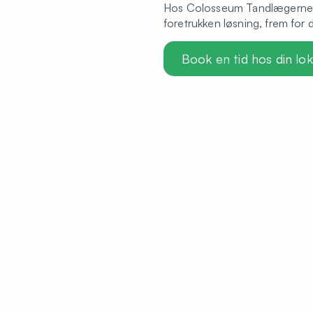
Hos Colosseum Tandlægerne ti
foretrukken løsning, frem for 
Book en tid hos din loka