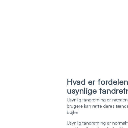
Hvad er fordele
usynlige tandret
Usynlig tandretning er næsten u
brugere kan rette deres tænde
bøjler
Usynlig tandretning er normal