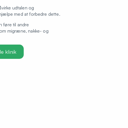
virke udtalen og
 hjælpe med at forbedre dette.
 føre til andre
om migræne, nakke- og
e klinik