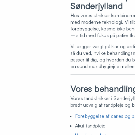
Sønderjylland
Hos vores klinikker kombinerer 
med moderne teknologi. Vi til
forebyggelse, kosmetiske beha
– altid med fokus på patientk
Vi lægger vægt på klar og ærl
så du ved, hvilke behandlings
passer til dig, og hvordan du 
en sund mundhygiejne melle
Vores behandlin
Vores tandklinikker i Sønderjyl
bredt udvalg af tandpleje og 
Forebyggelse af caries og 
Akut tandpleje