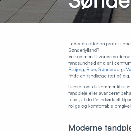
Leder du efter en professione
Sønderjylland?
Velkommen til vores moderne k
tandsundhed altid er i centrum. 
Esbjerg,
Ribe
,
Sønderborg
,
Va
finde en tandlæge tæt på dig.
Uanset om du kommer til rutine
tandpleje eller avanceret beha
team, at du får individuelt tilpa
rolige og komfortable omgivel
Moderne tandplej