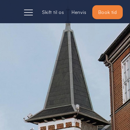
Skift til os
Henvis
Book tid