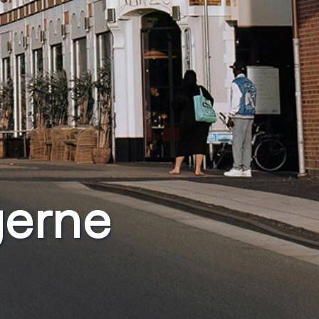
gerne