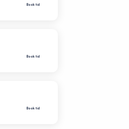
Book tid
Læs mere om klinikken
Book tid
Læs mere om klinikken
Book tid
Læs mere om klinikken