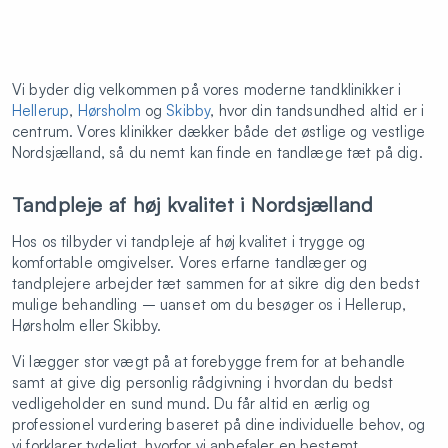
Vi byder dig velkommen på vores moderne tandklinikker i
Hellerup
,
Hørsholm
og
Skibby
, hvor din tandsundhed altid er i
centrum. Vores klinikker dækker både det østlige og vestlige
Nordsjælland, så du nemt kan finde en tandlæge tæt på dig.
Tandpleje af høj kvalitet i Nordsjælland
Hos os tilbyder vi tandpleje af høj kvalitet i trygge og
komfortable omgivelser. Vores erfarne tandlæger og
tandplejere arbejder tæt sammen for at sikre dig den bedst
mulige behandling – uanset om du besøger os i Hellerup,
Hørsholm eller Skibby.
Vi lægger stor vægt på at forebygge frem for at behandle
samt at give dig personlig rådgivning i hvordan du bedst
vedligeholder en sund mund. Du får altid en ærlig og
professionel vurdering baseret på dine individuelle behov, og
vi forklarer tydeligt, hvorfor vi anbefaler en bestemt