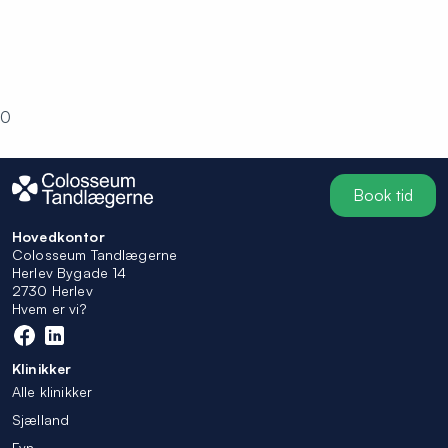
0
Book tid
Hovedkontor
Colosseum Tandlægerne
Herlev Bygade 14
2730 Herlev
Hvem er vi?
Klinikker
Alle klinikker
Sjælland
Fyn