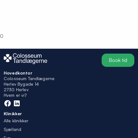
0
Book tid
Hovedkontor
Colosseum Tandlægerne
Herlev Bygade 14
2730 Herlev
Hvem er vi?
Klinikker
Alle klinikker
Sjælland
Fyn