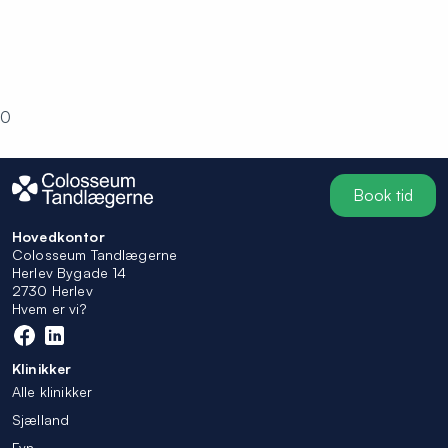
0
Book tid
Hovedkontor
Colosseum Tandlægerne
Herlev Bygade 14
2730 Herlev
Hvem er vi?
Klinikker
Alle klinikker
Sjælland
Fyn