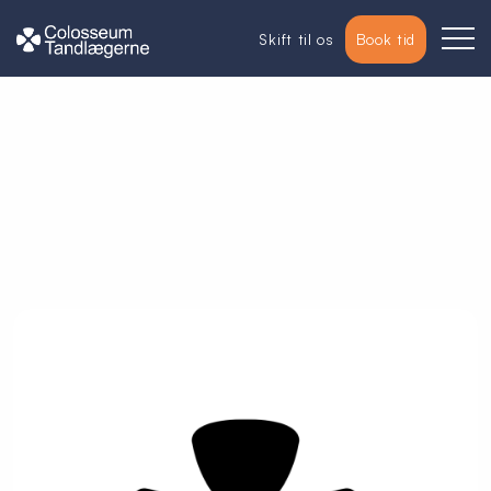
Skift til os
Book tid