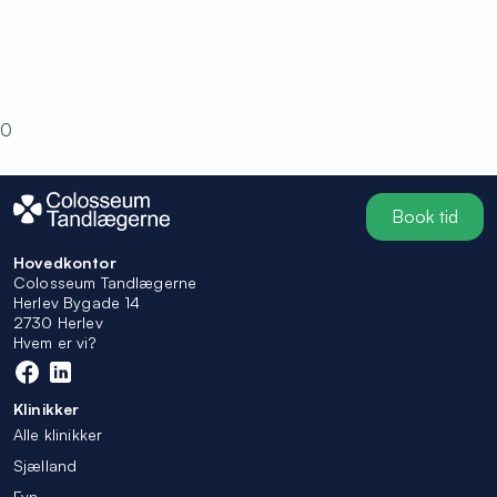
0
Book tid
Hovedkontor
Colosseum Tandlægerne
Herlev Bygade 14
2730 Herlev
Hvem er vi?
Klinikker
Alle klinikker
Sjælland
Fyn