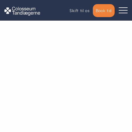
Skift til os
Book tid