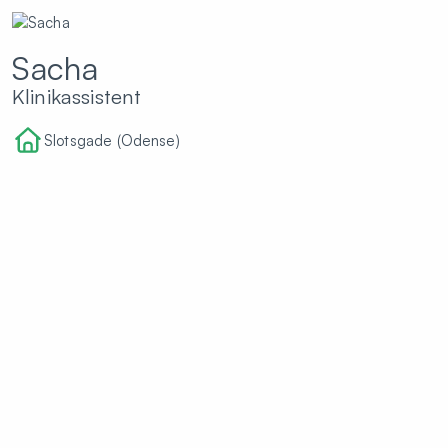
Sacha
Klinikassistent
Slotsgade (Odense)