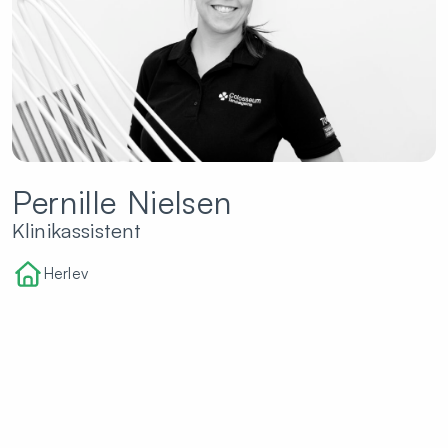
Pernille Nielsen
Klinikassistent
Herlev