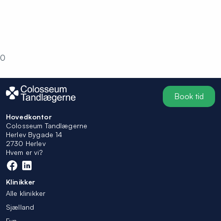
0
Book tid
Hovedkontor
Colosseum Tandlægerne
Herlev Bygade 14
2730 Herlev
Hvem er vi?
Klinikker
Alle klinikker
Sjælland
Fyn