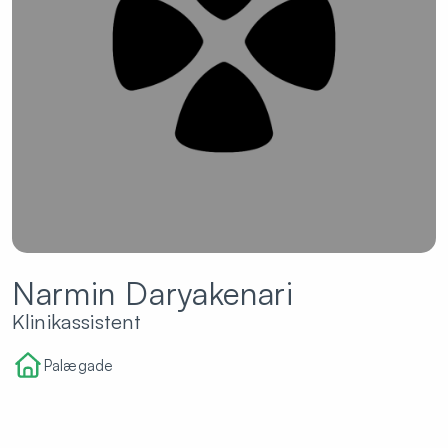
Narmin Daryakenari
Klinikassistent
Palægade