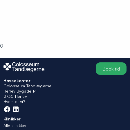
0
Book tid
Hovedkontor
Colosseum Tandlægerne
Herlev Bygade 14
2730 Herlev
Hvem er vi?
Klinikker
Alle klinikker