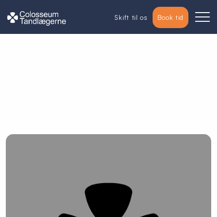
Skift til os
Book tid