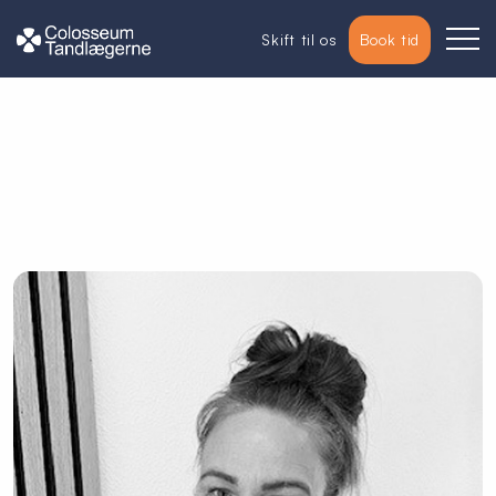
Skift til os
Book tid