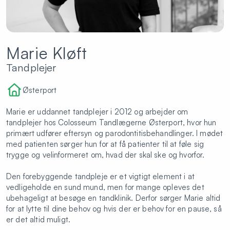
Marie Kløft
Tandplejer
Østerport
Marie er uddannet tandplejer i 2012 og arbejder om
tandplejer hos
Colosseum Tandlægerne Østerport
, hvor hun
primært udfører
eftersyn
og
parodontitisbehandlinger
. I mødet
med patienten sørger hun for at få patienter til at føle sig
trygge og velinformeret om, hvad der skal ske og hvorfor.
Den forebyggende tandpleje er et vigtigt element i at
vedligeholde en sund mund, men for mange opleves det
ubehageligt at besøge en tandklinik. Derfor sørger Marie altid
for at lytte til dine behov og hvis der er behov for en pause, så
er det altid muligt.