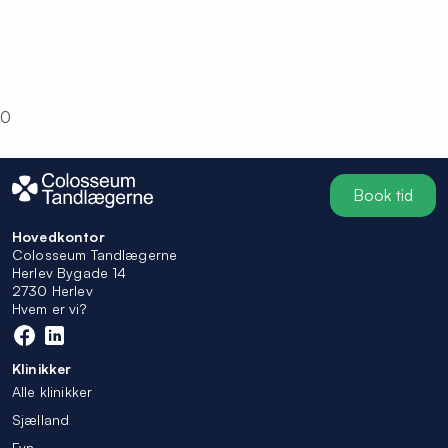
0
Book tid
Hovedkontor
Colosseum Tandlægerne
Herlev Bygade 14
2730 Herlev
Hvem er vi?
Klinikker
Alle klinikker
Sjælland
Fyn