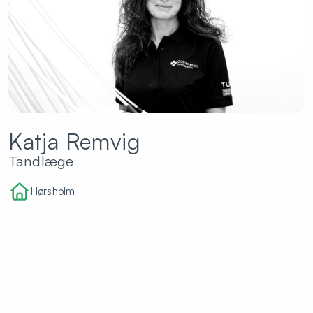
Katja Remvig
Tandlæge
Hørsholm