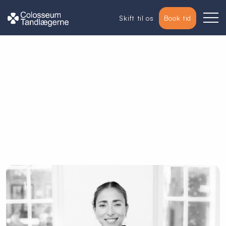
Skift til os
Book tid