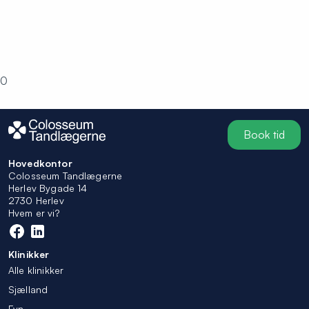
0
Book tid
Hovedkontor
Colosseum Tandlægerne
Herlev Bygade 14
2730 Herlev
Hvem er vi?
Klinikker
Alle klinikker
Sjælland
Fyn