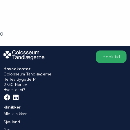
0
Book tid
Hovedkontor
Colosseum Tandlægerne
Herlev Bygade 14
2730 Herlev
Hvem er vi?
Klinikker
Alle klinikker
Sjælland
Fyn