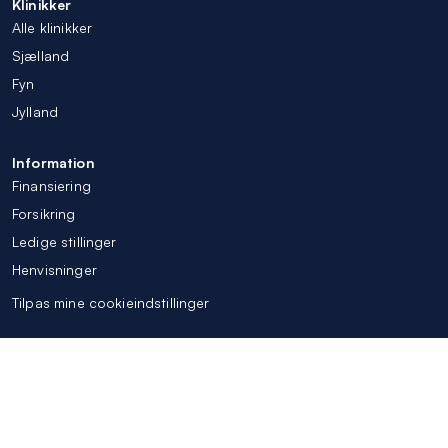
Klinikker
Alle klinikker
Sjælland
Fyn
Jylland
Information
Finansiering
Forsikring
Ledige stillinger
Henvisninger
Tilpas mine cookieindstillinger