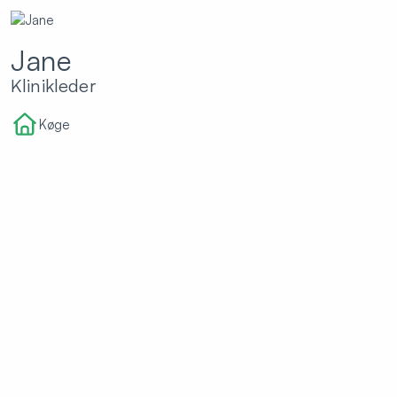
Jane
Klinikleder
Køge