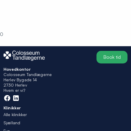
0
Book tid
Hovedkontor
Colosseum Tandlægerne
Herlev Bygade 14
2730 Herlev
Hvem er vi?
Klinikker
Alle klinikker
Sjælland
Fyn