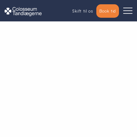
Skift til os
Book tid