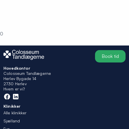
0
Book tid
Hovedkontor
Colosseum Tandlægerne
Herlev Bygade 14
2730 Herlev
Hvem er vi?
Klinikker
Alle klinikker
Sjælland
Fyn