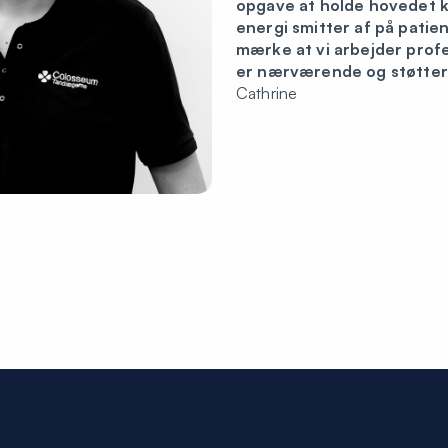
opgave at holde hovedet ko
energi smitter af på pati
mærke at vi arbejder profe
er nærværende og støtter
Cathrine