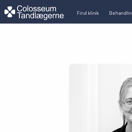
Find klinik
Behandlin