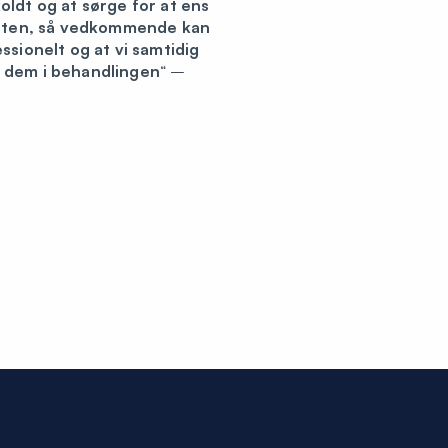
ldt og at sørge for at ens
enten, så vedkommende kan
ssionelt og at vi samtidig
 dem i behandlingen
“
–