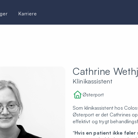
ger
Karriere
Cathrine Weth
Klinikassistent
Østerport
Som klinikassistent hos Col
Østerport er det Cathrines op
effektivt og trygt behandlings
“
Hvis en patient ikke føler 