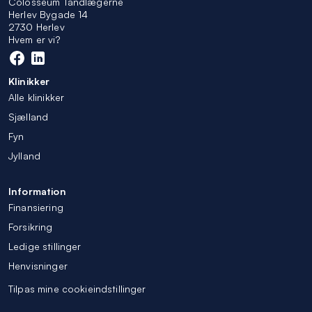
Colosseum Tandlægerne
Herlev Bygade 14
2730 Herlev
Hvem er vi?
Klinikker
Alle klinikker
Sjælland
Fyn
Jylland
Information
Finansiering
Forsikring
Ledige stillinger
Henvisninger
Tilpas mine cookieindstillinger