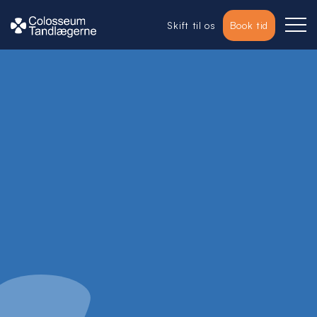
Skift til os
Book tid