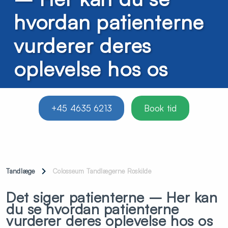
hvordan patienterne
vurderer deres
oplevelse hos os
+45 4635 6213
Book tid
Tandlæge
Colosseum Tandlægerne Roskilde
Det siger patienterne – Her kan
du se hvordan patienterne
vurderer deres oplevelse hos os