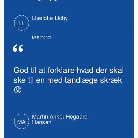
Lise­lotte Lichy
LL
Last month
God til at forklare hvad der skal
ske til en med tandlæge skræk
😰
Martin Anker Hegaard
MA
Hansen