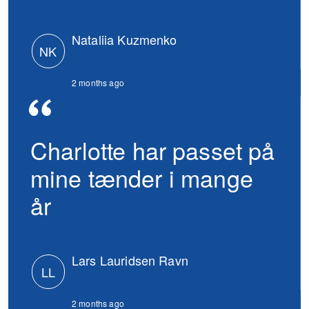
Nataliia Kuzmenko
NK
2 months ago
Charlotte har passet på
mine tænder i mange
år
Lars Lauridsen Ravn
LL
2 months ago