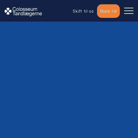
Skift til os
Book tid