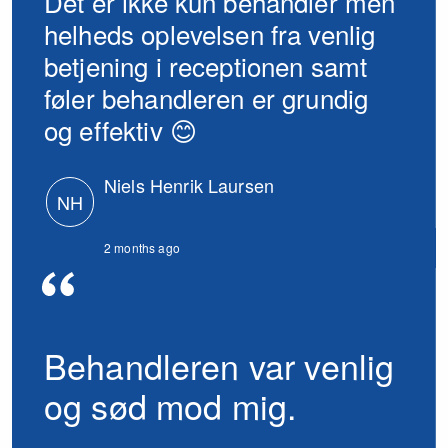
Det er ikke kun behandler men
helheds oplevelsen fra venlig
betjening i receptionen samt
føler behandleren er grundig
og effektiv 😊
Niels Henrik Laursen
NH
2 months ago
Behandleren var venlig
og sød mod mig.