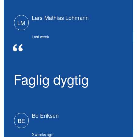
Lars Mathias Lohmann
LM
Last week
Faglig dygtig
Bo Eriksen
BE
2 weeks ago