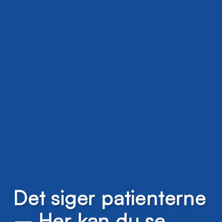
Det siger patienterne
– Her kan du se