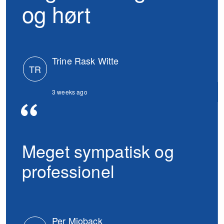
og hørt
Trine Rask Witte
TR
3 weeks ago
Meget sympatisk og
professionel
Per Mjoback