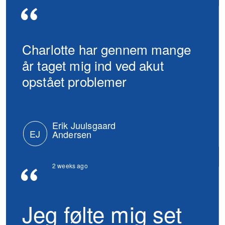
Charlotte har gennem mange
år taget mig ind ved akut
opstået problemer
Erik Juulsgaard
EJ
Andersen
2 weeks ago
Jeg følte mig set