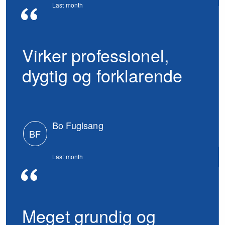
Last month
Virker professionel,
dygtig og forklarende
Bo Fuglsang
BF
Last month
Meget grundig og