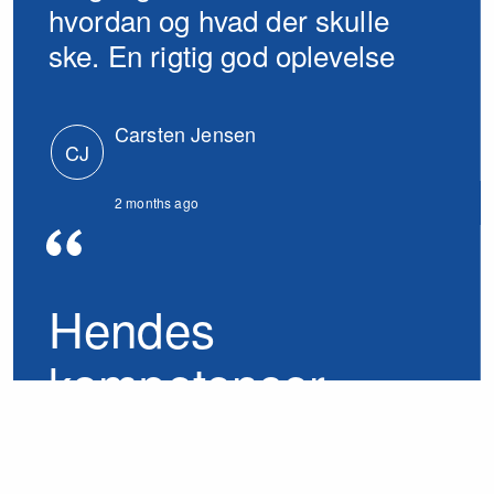
hvordan og hvad der skulle
ske. En rigtig god oplevelse
Carsten Jensen
CJ
2 months ago
Hendes
kompetencer
Annette Møller