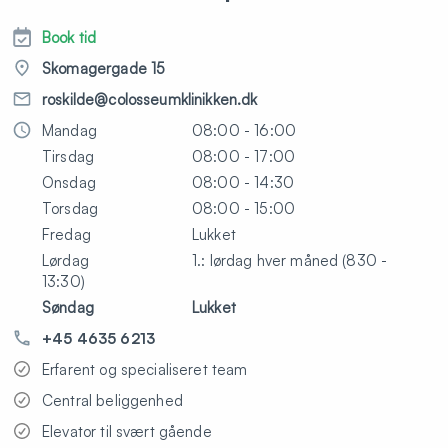
Book tid
Skomagergade 15
roskilde@colosseumklinikken.dk
Mandag
08:00 - 16:00
Tirsdag
08:00 - 17:00
Onsdag
08:00 - 14:30
Torsdag
08:00 - 15:00
Fredag
Lukket
Lørdag
1.: lørdag hver måned (830 -
13:30)
Søndag
Lukket
+45 4635 6213
Erfarent og specialiseret team
Central beliggenhed
Elevator til svært gående