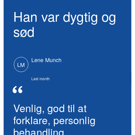
Han var dygtig og
sød
Lene Munch
LM
Last month
Venlig, god til at
forklare, personlig
behandling