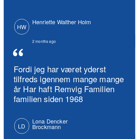
Henriette Walther Holm
HW
2 months ago
Fordi jeg har været yderst
tilfreds igennem mange mange
år Har haft Remvig Familien
familien siden 1968
Lona Dencker
LD
Brockmann