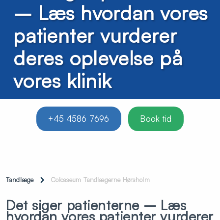
– Læs hvordan vores
patienter vurderer
deres oplevelse på
vores klinik
+45 4586 7696
Book tid
Tandlæge
Colosseum Tandlægerne Hørsholm
Det siger patienterne – Læs
hvordan vores patienter vurderer