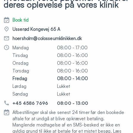
deres oplevelse på vores klinik
Book tid
Usserød Kongevej 65 A
hoersholm@colosseumklinikken.dk
Mandag
08:00 - 17:00
Tirsdag
08:00 - 16:00
Onsdag
08:00 - 16:00
Torsdag
08:00 - 16:00
Fredag
08:00 - 14:00
Lørdag
Lukket
Søndag
Lukket
+45 4586 7696
08:00 - 13:00
Afbestillinger skal ske senest 24 timer før den bookede
aftale for at undgå at blive opkrævet betaling.
Manglende modtagelse af en SMS-besked er ikke en
gyldig grund til ikke at betale for et mistet besøg. Læs