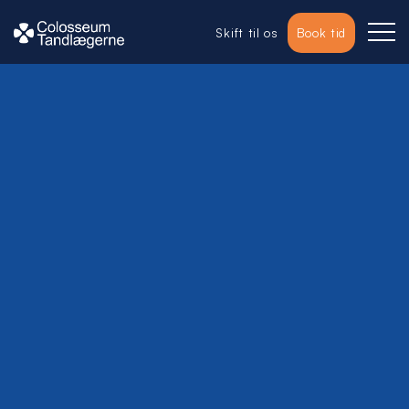
Skift til os
Book tid