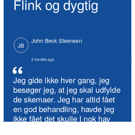
Flink og dygtig
John Beck Steensen
JB
2 months ago
Jeg gide ikke hver gang, jeg
besøger jeg, at jeg skal udfylde
de skemaer. Jeg har altid fået
en god behandling, havde jeg
ikke fået det skulle I nok hav
hørt fra mig.