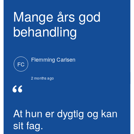
Mange års god
behandling
Flemming Carlsen
FC
2 months ago
At hun er dygtig og kan
sit fag.