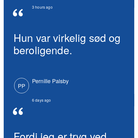
3 hours ago
Hun var virkelig sød og
beroligende.
Pernille Palsby
PP
6 days ago
Fordi jeg er tryg ved