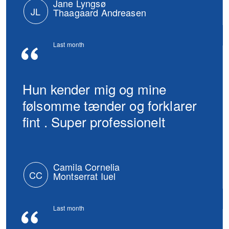
Jane Lyngsø
JL
Thaagaard Andreasen
Last month
Hun kender mig og mine
følsomme tænder og forklarer
fint . Super professionelt
Camila Cornelia
CC
Montserrat Iuel
Last month