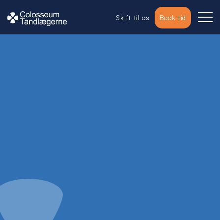
Skift til os
Book tid