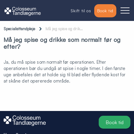
Skift til os
Book tid
Specialisttandpleje
Må jeg spise og drik…
Må jeg spise og drikke som normalt før og
efter?
Ja, du må spise som normalt før operationen. Efter
operationen bør du undgå at spise i nogle timer. I den første
uge anbefales det at holde sig til blød eller flydende kost for
at skåne det opererede område.
Book tid