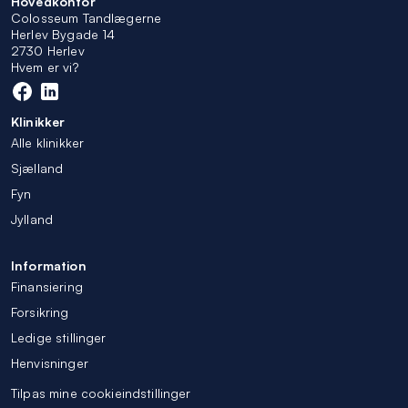
Hovedkontor
Colosseum Tandlægerne
Herlev Bygade 14
2730 Herlev
Hvem er vi?
Klinikker
Alle klinikker
Sjælland
Fyn
Jylland
Information
Finansiering
Forsikring
Ledige stillinger
Henvisninger
Tilpas mine cookieindstillinger