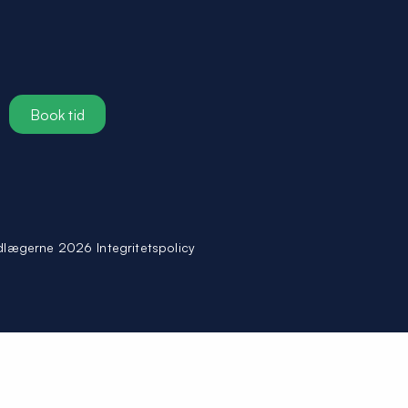
Book tid
dlægerne 2026
Integritetspolicy