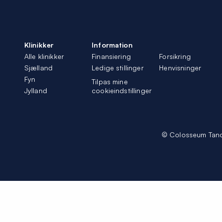
Klinikker
Information
Alle klinikker
Finansiering
Forsikring
Sjælland
Ledige stillinger
Henvisninger
Fyn
Tilpas mine
Jylland
cookieindstillinger
© Colosseum Tan