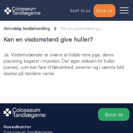
Skift til os
Book tid
Almindelig tandbehandling
Kan en visdomstand g…
Kan en visdomstand give huller?
Ja. Visdomstænder er svære at holde rene pga. deres
placering bagerst i munden. Det øger risikoen for huller
(caries), som kan føre til følsomhed, smerter og i værste fald
skader på tandens nerve.
Book tid
Hovedkontor
Colosseum Tandlægerne