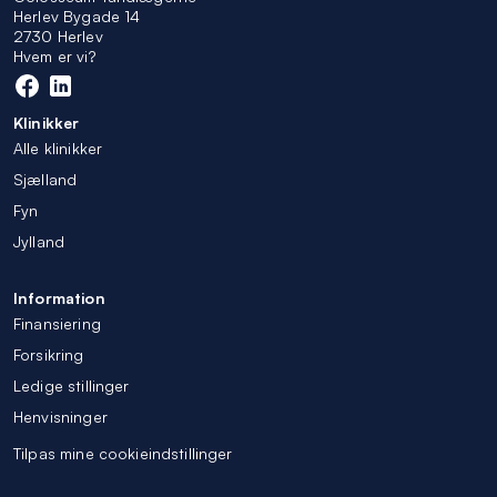
Herlev Bygade 14
2730 Herlev
Hvem er vi?
Klinikker
Alle klinikker
Sjælland
Fyn
Jylland
Information
Finansiering
Forsikring
Ledige stillinger
Henvisninger
Tilpas mine cookieindstillinger