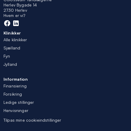
Herlev Bygade 14
2730 Herlev
Hvem er vi?
Klinikker
Alle klinikker
Sjælland
Fyn
Jylland
Information
Finansiering
Forsikring
Ledige stillinger
Henvisninger
Tilpas mine cookieindstillinger