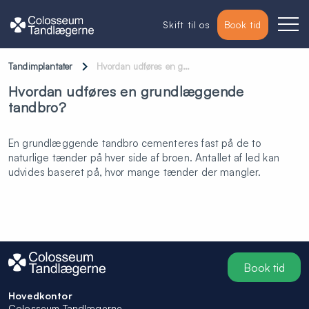
Skift til os
Book tid
Tandimplantater
Hvordan udføres en g…
Hvordan udføres en grundlæggende
tandbro?
En grundlæggende tandbro cementeres fast på de to
naturlige tænder på hver side af broen. Antallet af led kan
udvides baseret på, hvor mange tænder der mangler.
Book tid
Hovedkontor
Colosseum Tandlægerne