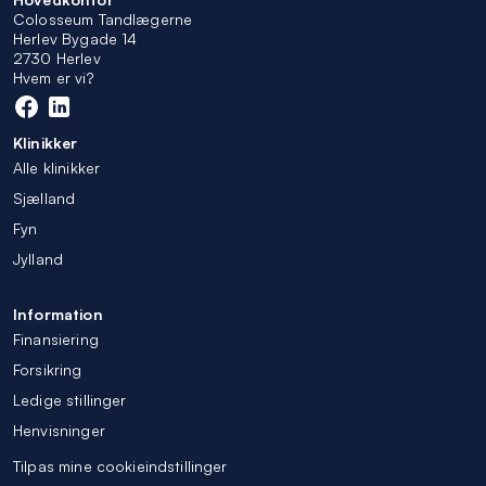
Colosseum Tandlægerne
Herlev Bygade 14
2730 Herlev
Hvem er vi?
Klinikker
Alle klinikker
Sjælland
Fyn
Jylland
Information
Finansiering
Forsikring
Ledige stillinger
Henvisninger
Tilpas mine cookieindstillinger