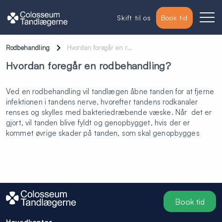
Skift til os
Book tid
Rodbehandling
Hvordan foregår en r…
Hvordan foregår en rodbehandling?
Ved en rodbehandling vil tandlægen åbne tanden for at fjerne
infektionen i tandens nerve, hvorefter tandens rodkanaler
renses og skylles med bakteriedræbende væske. Når det er
gjort, vil tanden blive fyldt og genopbygget, hvis der er
kommet øvrige skader på tanden, som skal genopbygges
Book tid
Hovedkontor