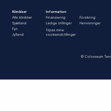
Klinikker
Information
Alle klinikker
Finansiering
Forsikring
Sjælland
Ledige stillinger
Henvisninger
Fyn
Tilpas mine
Jylland
cookieindstillinger
© Colosseum Tan