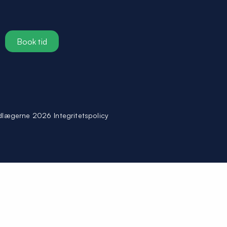
Book tid
dlægerne 2026
Integritetspolicy