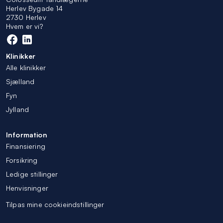
Herlev Bygade 14
2730 Herlev
Hvem er vi?
Klinikker
Alle klinikker
Sjælland
Fyn
Jylland
Information
Finansiering
Forsikring
Ledige stillinger
Henvisninger
Tilpas mine cookieindstillinger